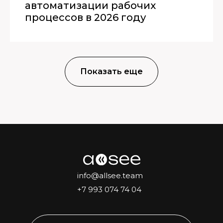
автоматизации рабочих
процессов в 2026 году
Показать еще
info@allsee.team
+7 993 074 74 04