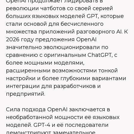
OpenAI продолжает лидировать в
революции чатботов со своей серией
больших языковых моделей GPT, которые
стали основой для бесчисленного
множества приложений разговорного AI. К
2026 году предложения OpenAI
значительно эволюционировали по
сравнению с оригинальным ChatGPT, с
более мощными моделями,
расширенными возможностями тонкой
настройки и более глубокими вариантами
интеграции для разработчиков и
предприятий.
Сила подхода OpenAI заключается в
необработанной мощности её языковых
моделей. GPT-4 и её последователи
демонстрируют замечательное