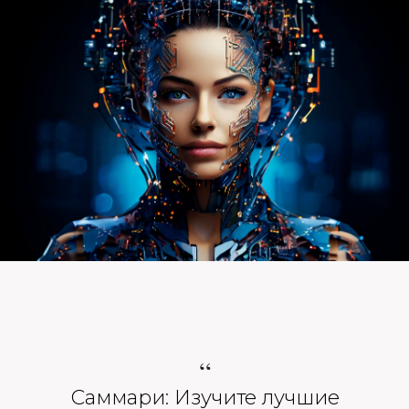
“
Саммари: Изучите лучшие