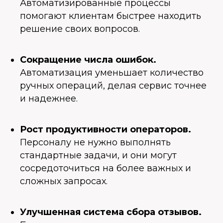
Автоматизированные процессы
помогают клиентам быстрее находить
решение своих вопросов.
Сокращение числа ошибок.
Автоматизация уменьшает количество
ручных операций, делая сервис точнее
и надежнее.
Рост продуктивности операторов.
Персоналу не нужно выполнять
стандартные задачи, и они могут
сосредоточиться на более важных и
сложных запросах.
Улучшенная система сбора отзывов.