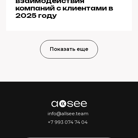
взаимодействия
компаний с клиентами в
2025 году
Показать еще
info@allsee.team
+7 993 074 74 04