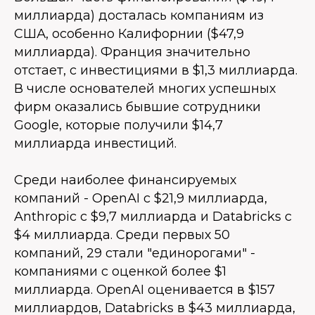
миллиарда) досталась компаниям из
США, особенно Калифорнии ($47,9
миллиарда). Франция значительно
отстает, с инвестициями в $1,3 миллиарда.
В числе основателей многих успешных
фирм оказались бывшие сотрудники
Google, которые получили $14,7
миллиарда инвестиций.
Среди наиболее финансируемых
компаний - OpenAI с $21,9 миллиарда,
Anthropic с $9,7 миллиарда и Databricks с
$4 миллиарда. Среди первых 50
компаний, 29 стали "единорогами" -
компаниями с оценкой более $1
миллиарда. OpenAI оценивается в $157
миллиардов, Databricks в $43 миллиарда,