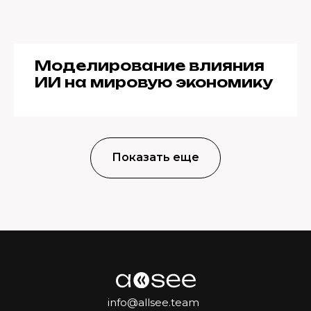
Моделирование влияния
ИИ на мировую экономику
Показать еще
info@allsee.team