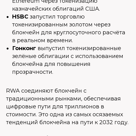
Ethereum через токенизацию
казначейских облигаций США.
HSBC
запустил торговлю
токенизированным золотом через
блокчейн для круглосуточного расчёта
в реальном времени.
Гонконг
выпустил токенизированные
зелёные облигации с использованием
блокчейна для повышения
прозрачности.
RWA соединяют блокчейн с
традиционными рынками, обеспечивая
цифровые пути для триллионов в
стоимости. Это одна из самых осязаемых
тенденций блокчейна на пути к 2032 году.