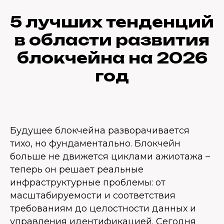
5 лучших тенденций
в области развития
блокчейна на 2026
год
Будущее блокчейна разворачивается
тихо, но фундаментально. Блокчейн
больше не движется циклами ажиотажа –
теперь он решает реальные
инфраструктурные проблемы: от
масштабируемости и соответствия
требованиям до целостности данных и
управления идентификацией. Сегодня