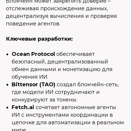
Блокчейн может закрепить доверие –
отслеживая происхождение данных,
децентрализуя вычисления и проверяя
поведение агентов.
Ключевые разработки:
Ocean Protocol
обеспечивает
безопасный, децентрализованный
обмен данными и монетизацию для
обучения ИИ.
Bittensor (TAO)
создал блокчейн-сеть,
где модели ИИ сотрудничают и
конкурируют за токены.
Fetch.ai
сочетает автономные агенты
ИИ с инструментами координации в
цепочке для автоматизации в реальном
мире.