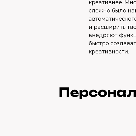
креативнее. Мно
сложно было на
автоматическог
и расширить тв
внедряют функц
быстро создават
креативности.
Персонал