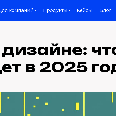
Для компаний
Продукты
Кейсы
Блог
 дизайне: чт
ет в 2025 го