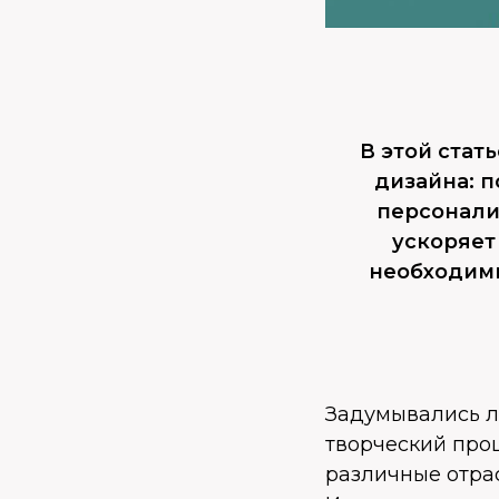
В этой стат
дизайна: п
персонали
ускоряет
необходим
Задумывались л
творческий про
различные отрас