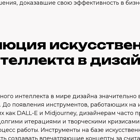
ения, доказавшие свою эффективность в бизн
юция искусстве
теллекта в диза
ного интеллекта в мире дизайна значительно 
. До появления инструментов, работающих на 
их как DALL-E и Midjourney, дизайнерам часто 
 долгими итерациями и творческими кризисами
цесс работы. Инструменты на базе искусствен
ть создавать впечатляющие концепты за счит