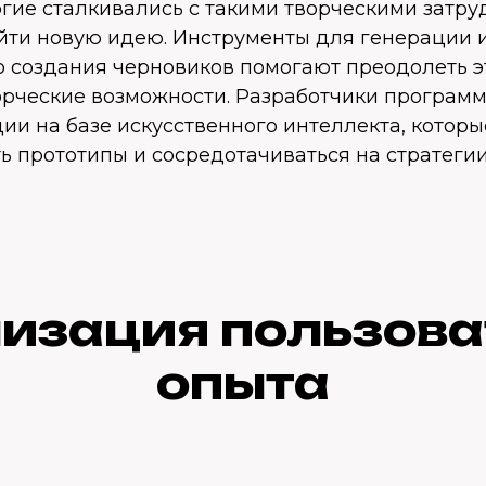
гие сталкивались с такими творческими затру
йти новую идею. Инструменты для генерации 
о создания черновиков помогают преодолеть э
орческие возможности. Разработчики программ
ии на базе искусственного интеллекта, котор
ь прототипы и сосредотачиваться на стратегии
изация пользова
опыта