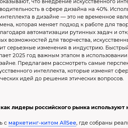
оказывают, что внедрение искусственного инт
водительность в сфере дизайна на 40%. Испол
интеллекта в дизайне — это не временное явле
ена, которая меняет подход к работе для тво
Благодаря автоматизации рутинных задач и от
ых возможностей для творчества, искусственн
ит серьезные изменения в индустрию. Быстрый
лает 2025 год важным этапом в использовании
изайне. Предлагаем рассмотреть самые перспе
сственного интеллекта, которые изменят сфер
ческих идей до решения этических вопросов.
, как лидеры российского рынка используют
ь с
маркетинг-китом AllSee
, где собраны реа