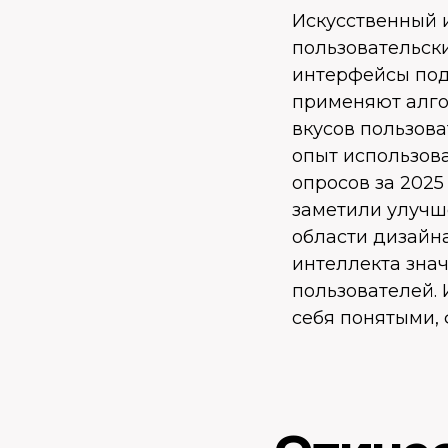
Искусственный 
пользовательск
интерфейсы под
применяют алго
вкусов пользов
опыт использов
опросов за 2025
заметили улучш
области дизайна
интеллекта зна
пользователей.
себя понятыми,