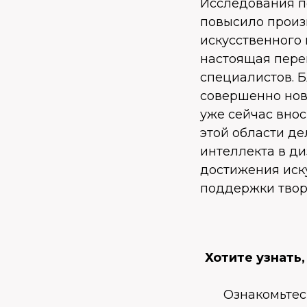
Исследования п
повысило произ
искусственного 
настоящая перем
специалистов. 
совершенно нов
уже сейчас внос
этой области де
интеллекта в д
достижения иску
поддержки твор
Хотите узнать
Ознакомьтес