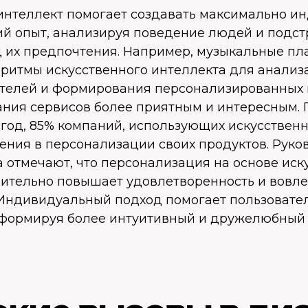
интеллект помогает создавать максимально и
ий опыт, анализируя поведение людей и подс
 их предпочтения. Например, музыкальные п
ритмы искусственного интеллекта для анализ
ателей и формирования персонализированных 
ания сервисов более приятным и интересным.
 год, 85% компаний, использующих искусствен
ения в персонализации своих продуктов. Руко
 отмечают, что персонализация на основе иск
чительно повышает удовлетворенность и вовл
 Индивидуальный подход помогает пользовате
 формируя более интуитивный и дружелюбный