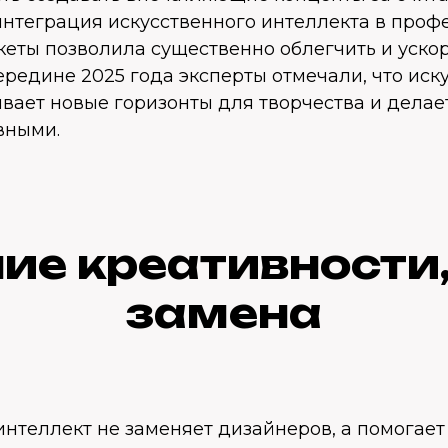
 интеграция искусственного интеллекта в про
еты позволила существенно облегчить и ускор
ередине 2025 года эксперты отмечали, что ис
ывает новые горизонты для творчества и дела
вными.
ие креативности, 
замена
нтеллект не заменяет дизайнеров, а помогает