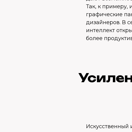
Так, к примеру,
графические пак
дизайнеров. В с
интеллект откр
более продукти
Усилен
Искусственный и