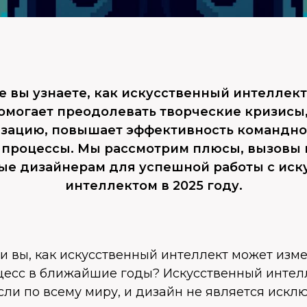
ье вы узнаете, как искусственный интеллек
омогает преодолевать творческие кризисы
зацию, повышает эффективность командно
 процессы. Мы рассмотрим плюсы, вызовы 
ые дизайнерам для успешной работы с иск
интеллектом в 2025 году.
и вы, как искусственный интеллект может изм
цесс в ближайшие годы? Искусственный интел
ли по всему миру, и дизайн не является искл