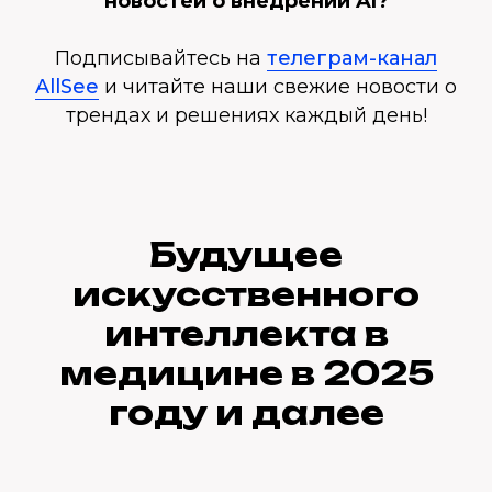
новостей о внедрении AI?
Подписывайтесь на
телеграм-канал
AllSee
и читайте наши свежие новости о
трендах и решениях каждый день!
Будущее
искусственного
интеллекта в
медицине в 2025
году и далее